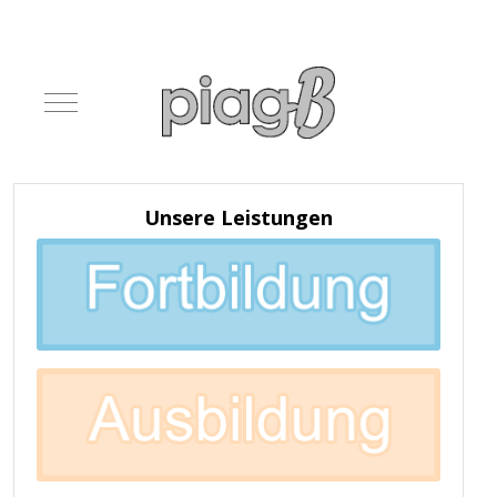
Mobile Menu Toggle
Unsere Leistungen