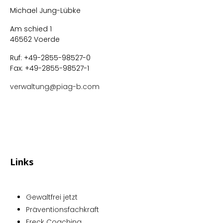
Michael Jung-Lübke
Am schied 1
46562 Voerde
Ruf: +49-2855-98527-0
Fax: +49-2855-98527-1
verwaltung@piag-b.com
Links
Gewaltfrei jetzt
Präventionsfachkraft
Freck Coaching