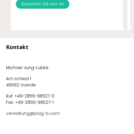
Sprechen Sie uns an
Kontakt
Michael Jung-Lübke
Am schied 1
46562 Voerde
Ruf: +49-2855-98527-0
Fax: +49-2855-98527-1
verwaltung@piag-b.com