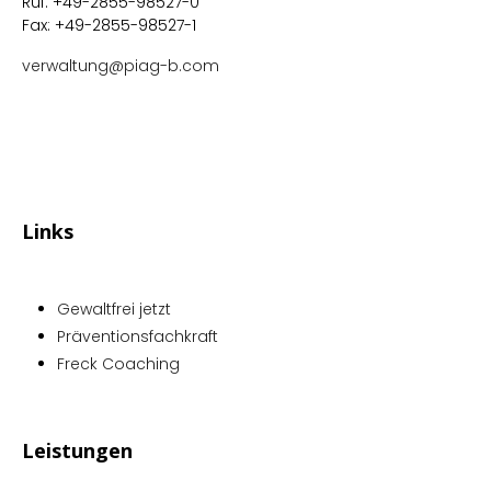
Ruf: +49-2855-98527-0
Fax: +49-2855-98527-1
verwaltung@piag-b.com
Links
Gewaltfrei jetzt
Präventionsfachkraft
Freck Coaching
Leistungen