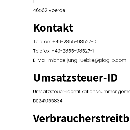
1
46562 Voerde
Kontakt
Telefon: +49-2855-98527-0
Telefax: +49-2855-98527-1
E-Mail:
michael.jung-luebke@piag-b.com
Umsatzsteuer-ID
Umsatzsteuer-Identifikationsnummer gemä
DE241055834
Verbraucher­streit­