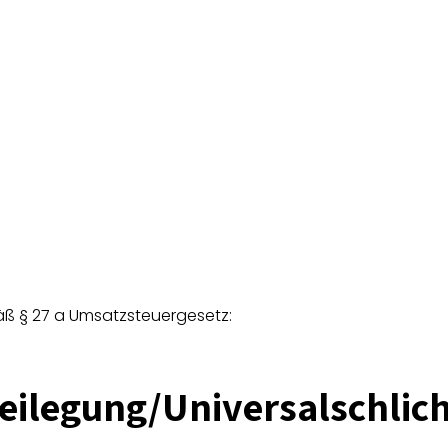
ß § 27 a Umsatzsteuergesetz:
beilegung/Universal­schlich