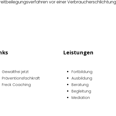
 Streitbeilegungsverfahren vor einer Verbraucherschlichtung
nks
Leistungen
Gewaltfrei jetzt
Fortbildung
Präventionsfachkraft
Ausbildung
Freck Coaching
Beratung
Begleitung
Mediation